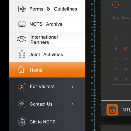
Sun.
Mon.
2
3
9
10
16
17
23
24
30
31