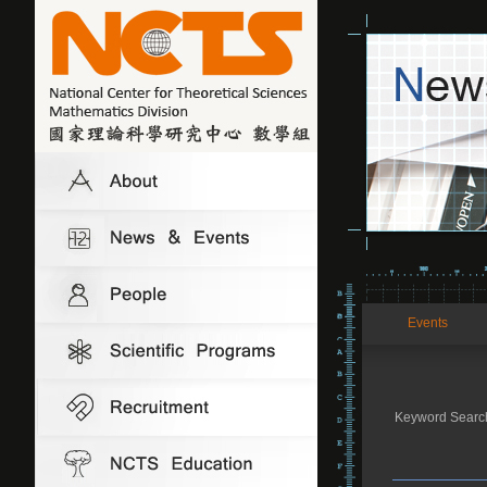
Events
Keyword Searc