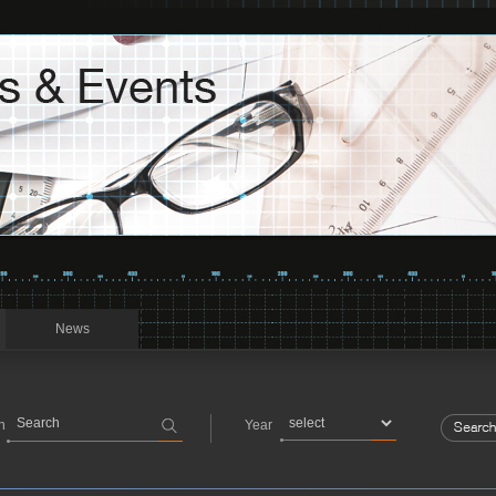
News
h
Year