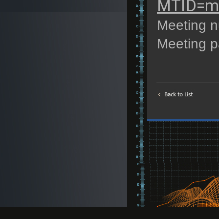
MTID=m
Meeting n
Meeting 