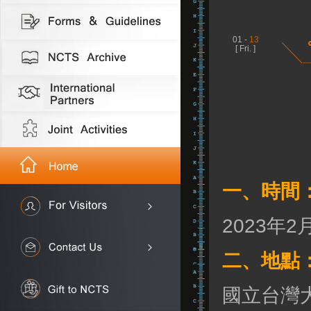
01 -
13
[ Fri. ]
一、時間
2023年
二、地點
國立台灣大學