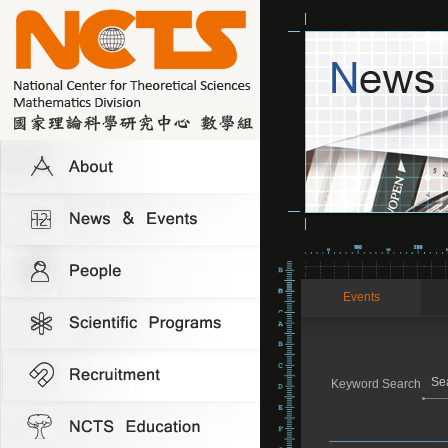
Events
Keyword Search