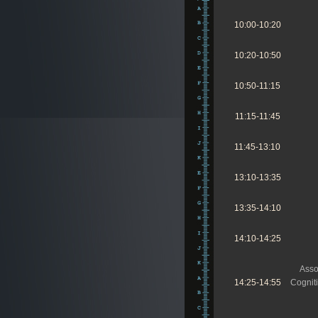
10:00-10:20
10:20-10:50
10:50-11:15
11:15-11:45
11:45-13:10
13:10-13:35
13:35-14:10
14:10-14:25
Asso
14:25-14:55
Cogniti