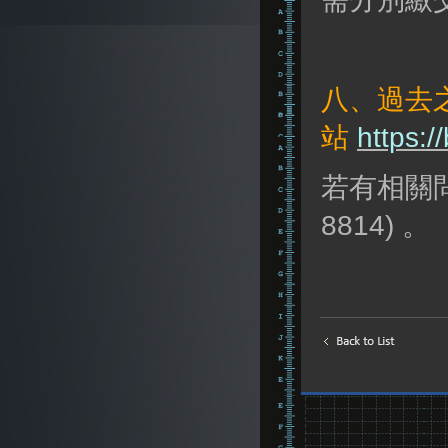
八、過去
站
https:/
若有相關
8814) 。