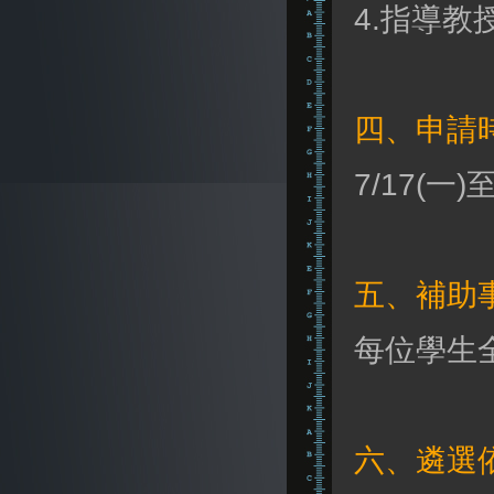
4.指導教
四、申請
7/17(一)至
五、補助
每位學生全
六、遴選