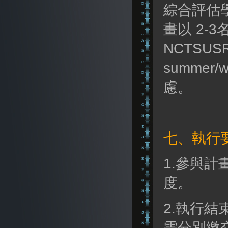
綜合評估
畫以 2
NCTSUS
summer
慮。
七、執行
1.參與計
度。
2.執行
需分別繳交