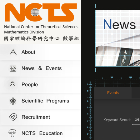
Events
Keyword Search