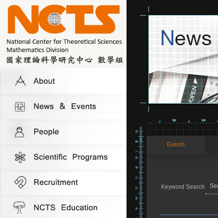
Events
Keyword Search