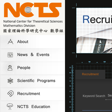
Recruitment
Keyword Search