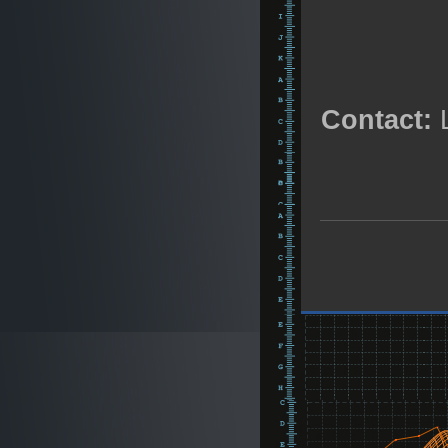
Contact:
L