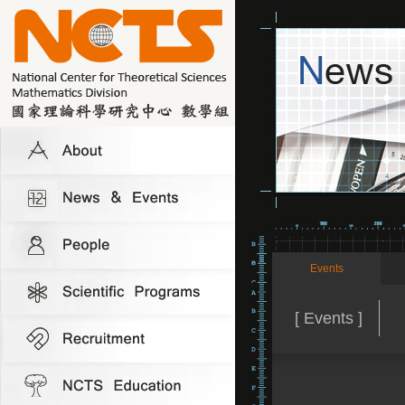
Events
[ Events ]