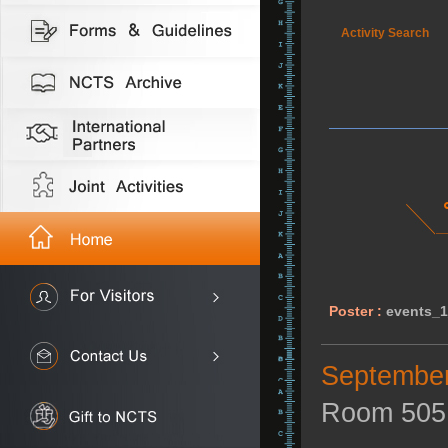
Activity Search
Poster :
events_
September
Room 505 