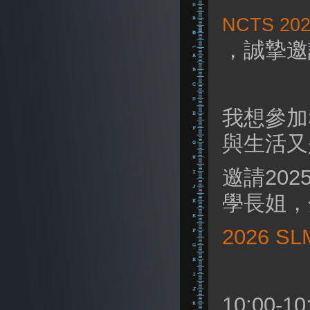
NCTS 202
，誠摯邀
我想參加SL
與生活又
邀請2025
學長姐，
2026 SL
10:00-1